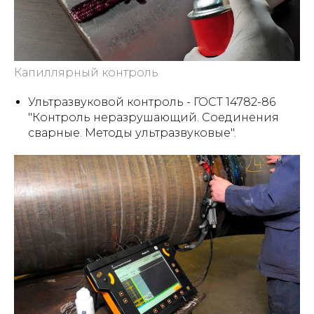
Капиллярный контроль
Ультразвуковой контроль - ГОСТ 14782-86
"Контроль неразрушающий. Соединения
сварные. Методы ультразвуковые".