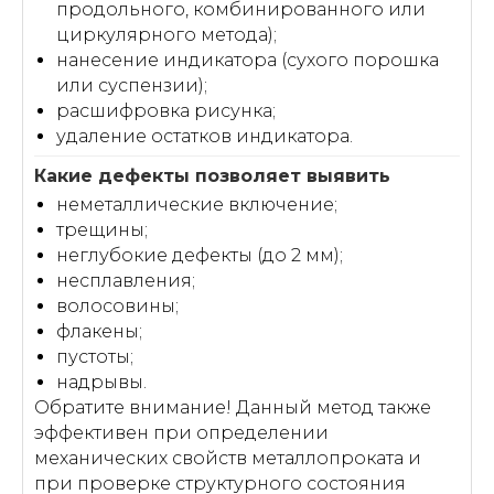
продольного, комбинированного или
циркулярного метода);
нанесение индикатора (сухого порошка
или суспензии);
расшифровка рисунка;
удаление остатков индикатора.
неметаллические включение;
трещины;
неглубокие дефекты (до 2 мм);
несплавления;
волосовины;
флакены;
пустоты;
надрывы.
Обратите внимание! Данный метод также
эффективен при определении
механических свойств металлопроката и
при проверке структурного состояния