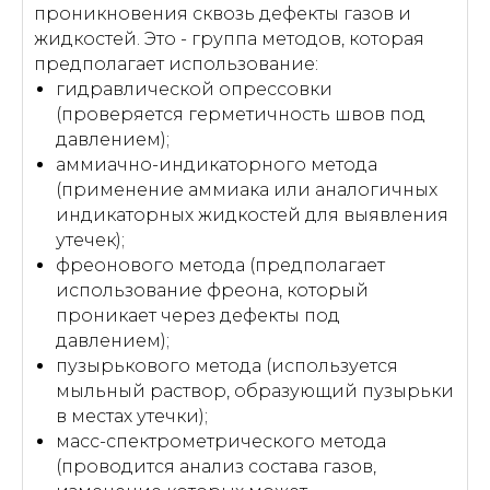
проникновения сквозь дефекты газов и
жидкостей. Это - группа методов, которая
предполагает использование:
гидравлической опрессовки
(проверяется герметичность швов под
давлением);
аммиачно-индикаторного метода
(применение аммиака или аналогичных
индикаторных жидкостей для выявления
утечек);
фреонового метода (предполагает
использование фреона, который
проникает через дефекты под
давлением);
пузырькового метода (используется
мыльный раствор, образующий пузырьки
в местах утечки);
масс-спектрометрического метода
(проводится анализ состава газов,