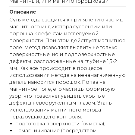
Магнитный, или магнитопорошковый
Суть метода сводится к притяжению частиц
магнитного индикатора суспензии или
порошка к дефектам исследуемой
поверхности. При этом действует магнитное
поле. Метод позволяет выявить не только
поверхностные, но и подповерхностные
дефекты, расположенные на глубине 1,5-2
мм. Как все происходит: в процессе
использования метода на ненамагниченную
деталь наносится порошок. Попав на
магнитное поле, его частицы формируют
узор, что позволяет увидеть скрытые
дефекты невооруженным глазом. Этапы
использования магнитного метода
неразрушающего контроля:
подготовка поверхности (очистка);
намагничивание (посредством