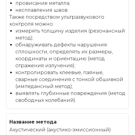
провисание металла;
несплавления швов.
Также посредством ультразвукового
контроля можно:
измерять толщину изделия (резонансный
метод);
обнаруживать дефекты нарушения
сплошности, определять их размеры,
координаты и ориентацию (метод
отражения излучения);
контролировать клеевые, паяные,
сварные соединения с тонкой обшивкой
(импедансный метод);
выявлять глубинные повреждения (метод
свободных колебаний).
Акустический (акустико-эмиссионный)