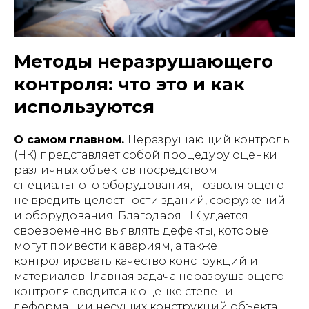
Методы неразрушающего
контроля: что это и как
используются
О самом главном.
Неразрушающий контроль
(НК) представляет собой процедуру оценки
различных объектов посредством
специального оборудования, позволяющего
не вредить целостности зданий, сооружений
и оборудования. Благодаря НК удается
своевременно выявлять дефекты, которые
могут привести к авариям, а также
контролировать качество конструкций и
материалов. Главная задача неразрушающего
контроля сводится к оценке степени
деформации несущих конструкций объекта.